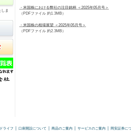
・米国株における弊社の注目銘柄 ＜2025年05月号＞
たしま
（PDFファイル 約1.3MB）
・米国株の相場展望 ＜2025年05月号＞
（PDFファイル 約2.3MB）
ドライフ
口座開設について
商品のご案内
サービスのご案内
岡安証券に