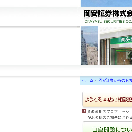
ホーム
＞
岡安証券からのお
資産運用のプロフェッシ
がお客様のご相談にお答
す