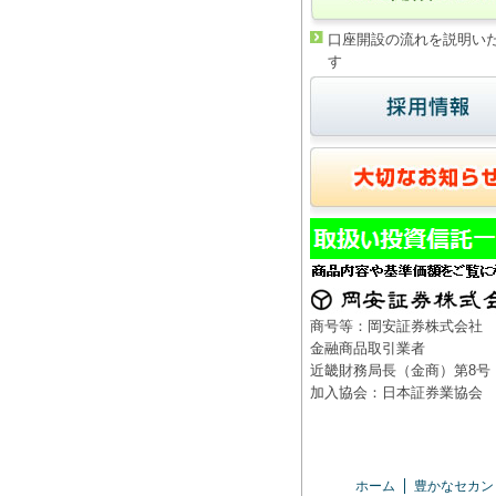
口座開設の流れを説明い
す
商号等：岡安証券株式会社
金融商品取引業者
近畿財務局長（金商）第8号
加入協会：日本証券業協会
ホーム
豊かなセカン