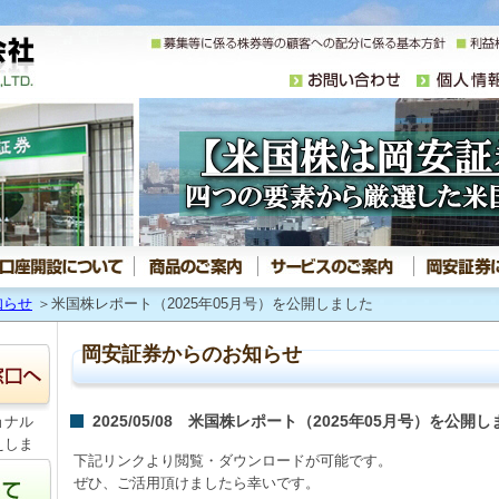
知らせ
＞米国株レポート（2025年05月号）を公開しました
岡安証券からのお知らせ
2025/05/08 米国株レポート（2025年05月号）を公開
ョナル
えしま
下記リンクより閲覧・ダウンロードが可能です。
ぜひ、ご活用頂けましたら幸いです。