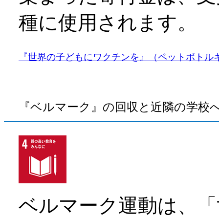
種に使用されます。​
『世界の子どもにワクチンを』（ペットボトル
『ベルマーク』の回収と近隣の学校
ベルマーク運動は、「