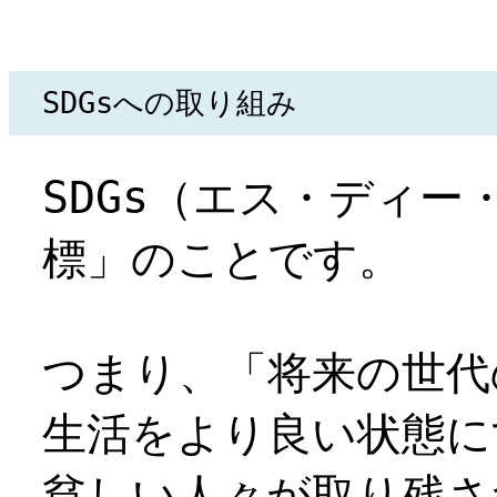
SDGsへの取り組み
SDGs（エス・ディ
標」のことです。 ​
つまり、「将来の世代
生活をより良い状態に
貧しい人々が取り残さ