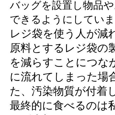
バッグを設置し物品や
できるようにしていま
レジ袋を使う人が減
原料とするレジ袋の
を減らすことにつな
に流れてしまった場
た、汚染物質が付着
最終的に食べるのは