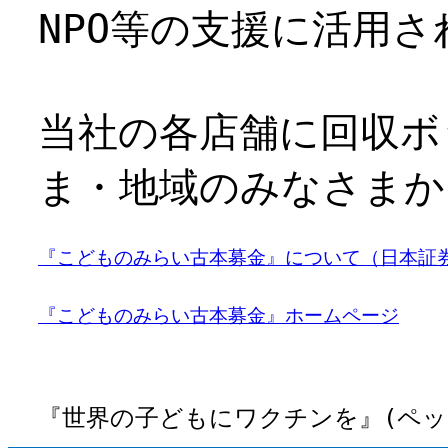
NPO等の支援に活用さ
当社の各店舗に回収ボ
ま・地域のみなさまか
『こどものみらい古本募金』について（日本証
『こどものみらい古本募金』ホームページ
『世界の子どもにワクチンを』(ペ