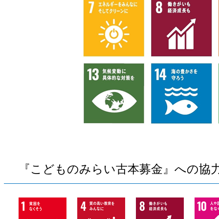
『こどものみらい古本募金』への協